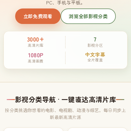
PC、手机与平板。
立即免费观看
浏览全部影视分类
3000+
7
高清片库
影视分区
1080P
中文字幕
全片覆盖
高清画质
影视分类导航 · 一键直达高清片库
按分类挑选你想看的电影、电视剧、动漫与综艺，每日同步上
新最新高清片源