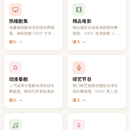
热播剧集
精品电影
海量电视剧高清在线免费观
精品电影在线高清视频免费
看，最新热播 1080P 中字完
观看，1080P 高清画质 + 中
结全集一键追完
文字幕一键播放
进入 →
进入 →
动漫番剧
综艺节目
人气动漫与番剧高清在线免
热门综艺整期完整版高清在
费观看，每周同步更新最新
线免费观看，1080P 真人秀
一话
脱口秀全收录
进入 →
进入 →