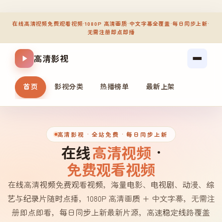
在线高清视频免费观看视频
·
1080P 高清画质
·
中文字幕全覆盖
·
每日同步上新
·
无需注册即点即播
高清影视
首页
影视分类
热播榜单
最新上架
高清影视
· 全站免费 · 每日同步上新
在线
高清视频
·
免费观看视频
在线高清视频免费观看视频，海量电影、电视剧、动漫、综
艺与纪录片随时点播，1080P 高清画质 + 中文字幕，无需注
册即点即看，每日同步上新最新片源，高速稳定线路覆盖