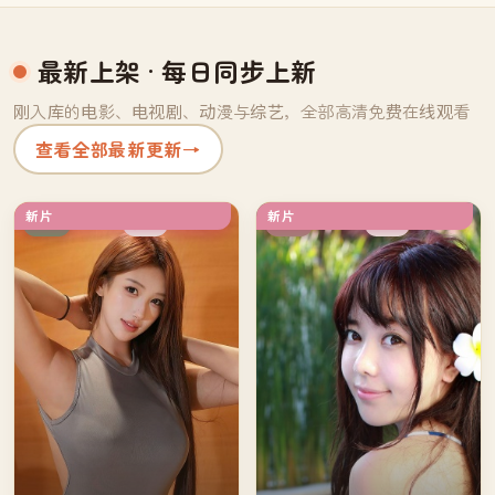
最新上架
· 每日同步上新
刚入库的电影、电视剧、动漫与综艺，全部高清免费在线观看
查看全部最新更新
→
新片
新片
独播
热播
日本
美国