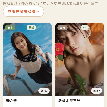
按播放热度整理的人气片单，免费在线观看高清视频不踩雷
查看完整热播榜
→
院线
4K
日本
美国
99:03
99:57
春之祭
教堂北街三号